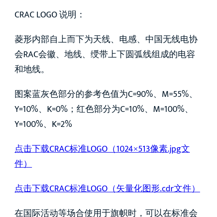
CRAC LOGO 说明：
菱形内部自上而下为天线、电感、中国无线电协
会RAC会徽、地线、绶带上下圆弧线组成的电容
和地线。
图案蓝灰色部分的参考色值为C=90%、M=55%、
Y=10%、K=0%；红色部分为C=10%、M=100%、
Y=100%、K=2%
点击下载CRAC标准LOGO（1024×513像素.jpg文
件）
点击下载CRAC标准LOGO（矢量化图形.cdr文件）
在国际活动等场合使用于旗帜时，可以在标准会