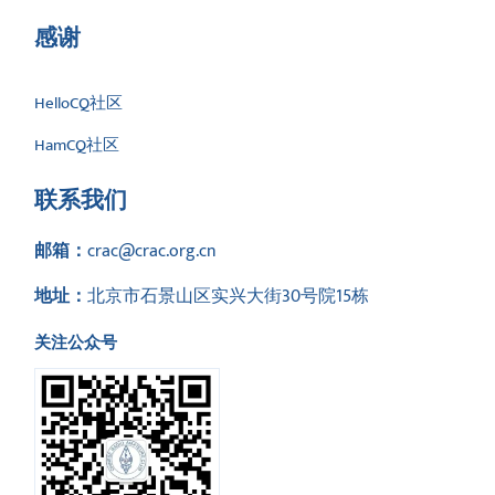
感谢
HelloCQ社区
HamCQ社区
联系我们
邮箱：
crac@crac.org.cn
地址：
北京市石景山区实兴大街30号院15栋
关注公众号