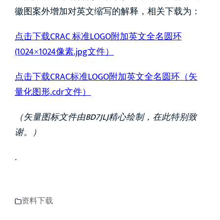
徽图案外增加对英文缩写的解释，相关下载为：
点击下载CRAC 标准LOGO附加英文全名圆环
(1024×1024像素.jpg文件）
点击下载CRAC标准LOGO附加英文全名圆环（矢
量化图形.cdr文件）
（
矢量图标文件由BD7JLJ精心绘制，在此特别致
谢。）
.
资料下载