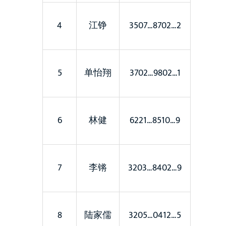
4
江铮
3507…8702…2
5
单怡翔
3702…9802…1
6
林健
6221…8510…9
7
李锵
3203…8402…9
8
陆家儒
3205…0412…5