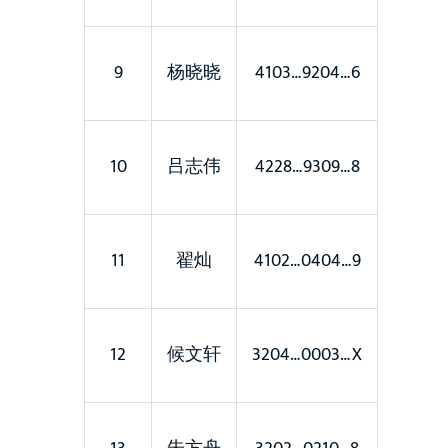
9
杨晓晓
4103…9204…6
10
吕志伟
4228…9309…8
11
翟灿
4102…0404…9
12
候文轩
3204…0003…X