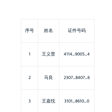
序号
姓名
证件号码
1
王义普
4114…9005…4
2
马良
2307…8407…6
3
王嘉忱
3101…8610…0