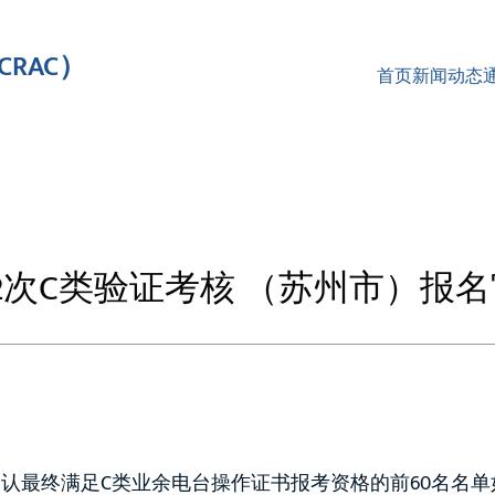
RAC）
首页
新闻动态
年度第2次C类验证考核 （苏州市）
确认最终满足C类业余电台操作证书报考资格的前60名名单