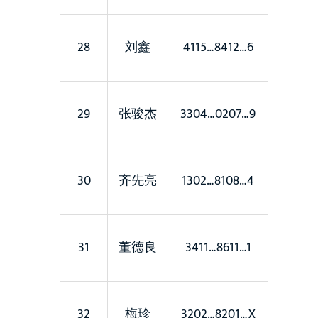
28
刘鑫
4115…8412…6
29
张骏杰
3304…0207…9
30
齐先亮
1302…8108…4
31
董德良
3411…8611…1
32
梅珍
3202…8201…X