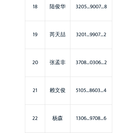
18
陆俊华
3205…9007…8
19
芮天喆
3201…9907…2
20
张孟非
3708…0306…2
21
赖文俊
5105…8603…4
22
杨森
1306…9708…6