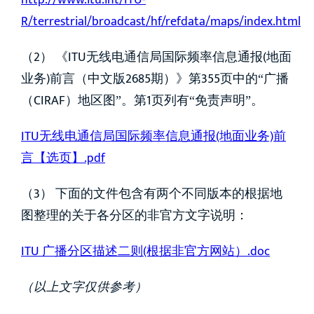
R/terrestrial/broadcast/hf/refdata/maps/index.html
（2） 《ITU无线电通信局国际频率信息通报(地面
业务)前言（中文版2685期）》第355页中的“广播
（CIRAF）地区图”。第1页列有“免责声明”。
ITU无线电通信局国际频率信息通报(地面业务)前
言【选页】.pdf
（3） 下面的文件包含有两个不同版本的根据地
图整理的关于各分区的非官方文字说明：
ITU 广播分区描述二则(根据非官方网站）.doc
（以上文字仅供参考）