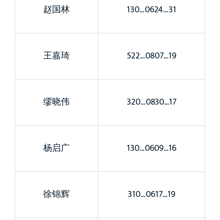
赵国林
130…0624…31
王嘉琦
522…0807…19
缪晓伟
320…0830…17
杨启广
130…0609…16
徐锦辉
310…0617…19