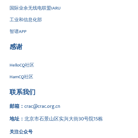
国际业余无线电联盟IARU
工业和信息化部
智谱APP
感谢
HelloCQ社区
HamCQ社区
联系我们
邮箱：
crac@crac.org.cn
地址：
北京市石景山区实兴大街30号院15栋
关注公众号