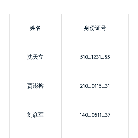
姓名
身份证号
沈天立
510…1231…55
贾澎榕
210…0115…31
刘彦军
140…0511…37