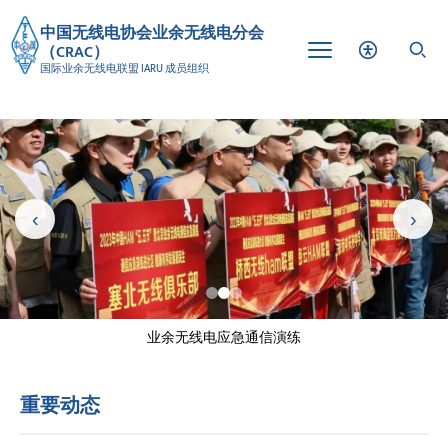
中国无线电协会业余无线电分会
（CRAC）
国际业余无线电联盟 IARU 成员组织
‹
›
业余无线电应急通信演练
重要动态