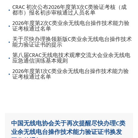
CRAC 初次公布2026年度第3次C类验证考核（成
都市）报名初步审核通过人员名单
2026年度第2次C类业余无线电台操作技术能力验
证考核通过名单
关于尽快办理换领新版C类业余无线电台操作技术
能力验证证书的提示
第八届CRAC无线电技术观摩交流大会业余无线电
应急通信演练基本规则
2026年度第1次C类业余无线电台操作技术能力验
证考核通过名单
中国无线电协会关于再次提醒尽快办理C类
业余无线电台操作技术能力验证证书换发