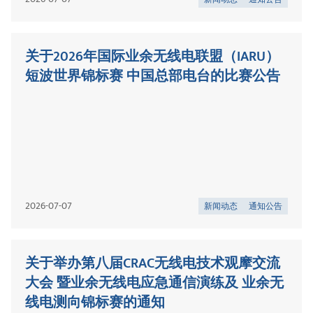
关于2026年国际业余无线电联盟（IARU）
短波世界锦标赛 中国总部电台的比赛公告
2026-07-07
新闻动态
通知公告
关于举办第八届CRAC无线电技术观摩交流
大会 暨业余无线电应急通信演练及 业余无
线电测向锦标赛的通知