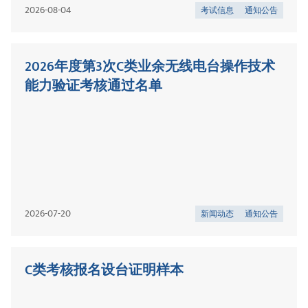
2026-08-04
考试信息
通知公告
2026年度第3次C类业余无线电台操作技术
能力验证考核通过名单
2026-07-20
新闻动态
通知公告
C类考核报名设台证明样本