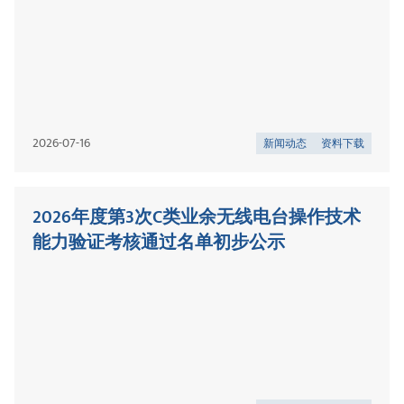
2026-07-16
新闻动态
资料下载
2026年度第3次C类业余无线电台操作技术
能力验证考核通过名单初步公示