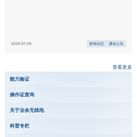
2026-07-03
新闻动态
通知公告
查看更多
能力验证
操作证查询
关于业余无线电
科普专栏