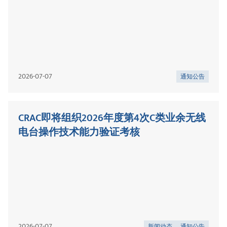
2026-07-07
通知公告
CRAC即将组织2026年度第4次C类业余无线
电台操作技术能力验证考核
2026-07-07
新闻动态
通知公告