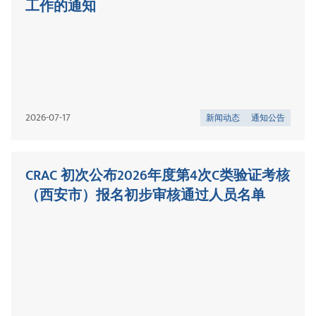
工作的通知
2026-07-17
新闻动态
通知公告
CRAC 初次公布2026年度第4次C类验证考核
（西安市）报名初步审核通过人员名单