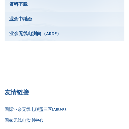
资料下载
业余中继台
业余无线电测向（ARDF）
友情链接
国际业余无线电联盟三区IARU-R3
国家无线电监测中心