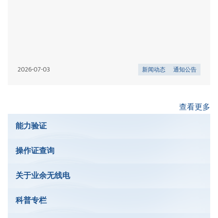
2026-07-03
新闻动态
通知公告
查看更多
能力验证
操作证查询
关于业余无线电
科普专栏